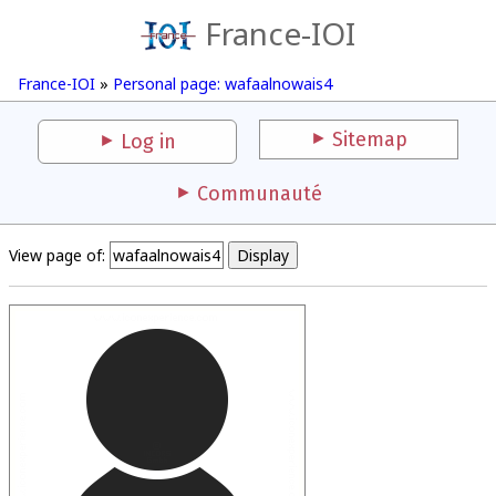
France-IOI
France-IOI
»
Personal page: wafaalnowais4
Sitemap
Log in
Communauté
View page of: