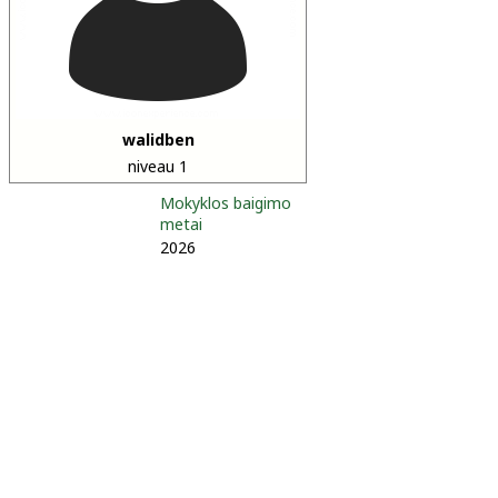
walidben
niveau 1
Mokyklos baigimo
metai
2026