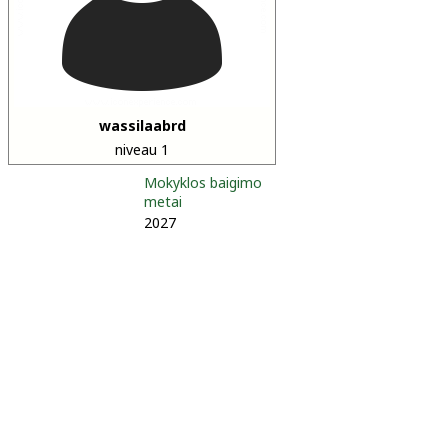
wassilaabrd
niveau 1
Mokyklos baigimo
metai
2027