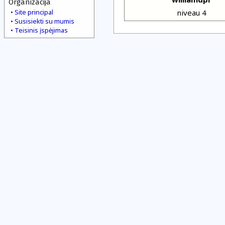
Organizacija
Site principal
niveau 4
Susisiekti su mumis
Teisinis įspėjimas