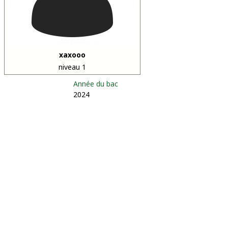
xaxooo
niveau 1
Année du bac
2024