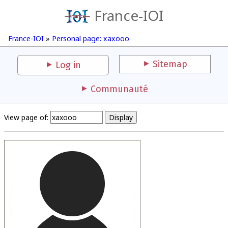
France-IOI
France-IOI
»
Personal page: xaxooo
Sitemap
Log in
Communauté
View page of: