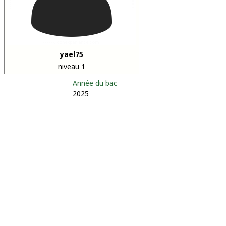
yael75
niveau 1
Année du bac
2025