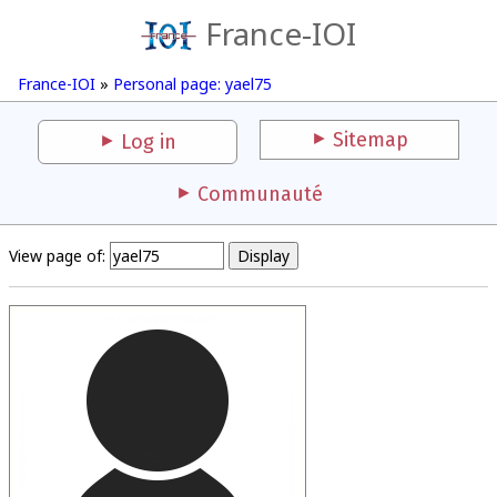
France-IOI
France-IOI
»
Personal page: yael75
Sitemap
Log in
Communauté
View page of: