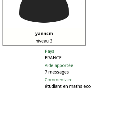
yanncm
niveau 3
Pays
FRANCE
Aide apportée
7 messages
Commentaire
étudiant en maths eco