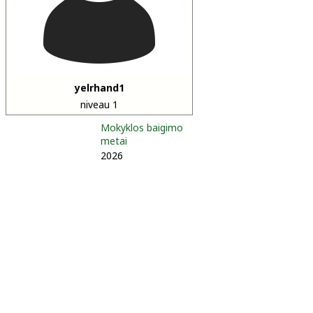
yelrhand1
niveau 1
Mokyklos baigimo
metai
2026