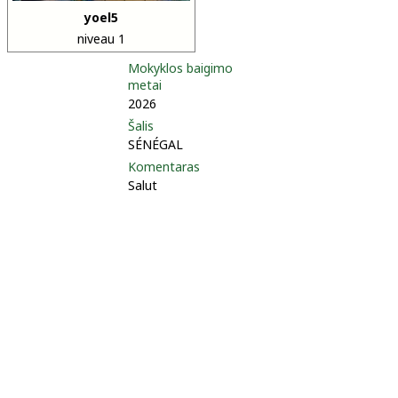
yoel5
niveau 1
Mokyklos baigimo
metai
2026
Šalis
SÉNÉGAL
Komentaras
Salut