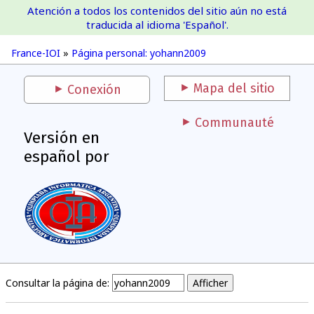
Atención a todos los contenidos del sitio aún no está
France-IOI
traducida al idioma 'Español'.
France-IOI
»
Página personal: yohann2009
Mapa del sitio
Conexión
Communauté
Versión en
español por
Consultar la página de: