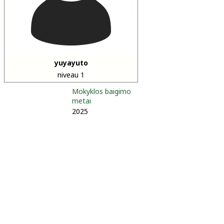
yuyayuto
niveau 1
Mokyklos baigimo
metai
2025