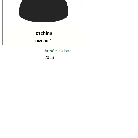
z1china
niveau 1
Année du bac
2023