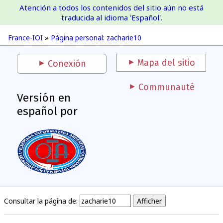
Atención a todos los contenidos del sitio aún no está
France-IOI
traducida al idioma 'Español'.
France-IOI
»
Página personal: zacharie10
Mapa del sitio
Conexión
Communauté
Versión en
español por
Consultar la página de: