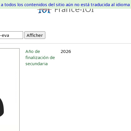
a todos los contenidos del sitio aún no está traducida al idioma 
France-IOI
Año de
2026
finalización de
secundaria