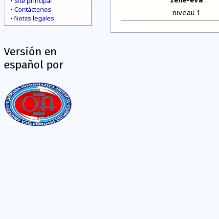
Site principal
Contáctenos
niveau 1
Notas legales
Versión en
español por