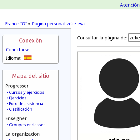
Atención 
France-IOI
»
Página personal: zelie-eva
Consultar la página de:
Conexión
Conectarse
Idioma:
Mapa del sitio
Progresser
Cursos y ejercicios
Ejercicios
Foro de asistencia
Clasificación
Enseigner
Groupes et classes
La organizacion
zelie-eva