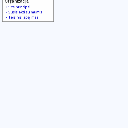
Organizacija
Site principal
Susisiekti su mumis
Teisinis įspėjimas