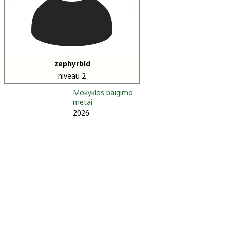
zephyrbld
niveau 2
Mokyklos baigimo
metai
2026