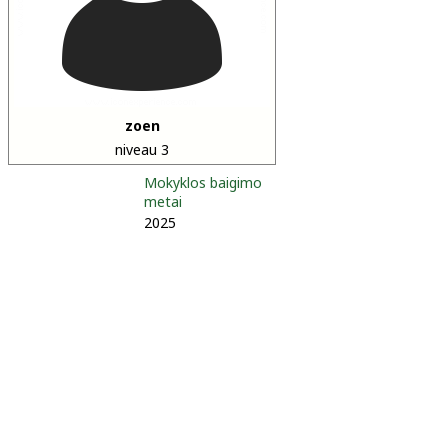
zoen
niveau 3
Mokyklos baigimo
metai
2025