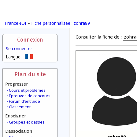
France-IOI
»
Fiche personnalisée : zohra89
Consulter la fiche de :
Connexion
Se connecter
Langue :
Plan du site
Progresser
Cours et problèmes
Épreuves de concours
Forum d'entraide
Classement
Enseigner
Groupes et classes
L'association
zohra89