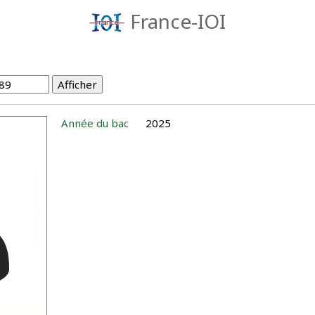
France-IOI
Année du bac
2025