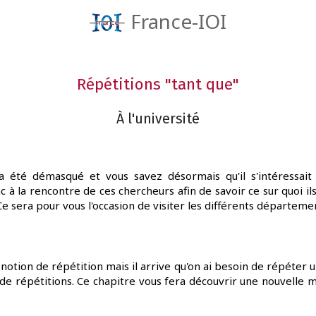
France-IOI
Répétitions "tant que"
À l'université
e a été démasqué et vous savez désormais qu'il s'intéressai
c à la rencontre de ces chercheurs afin de savoir ce sur quoi ils
e sera pour vous l'occasion de visiter les différents départemen
notion de répétition mais il arrive qu'on ai besoin de répéter un
 de répétitions. Ce chapitre vous fera découvrir une nouvelle 