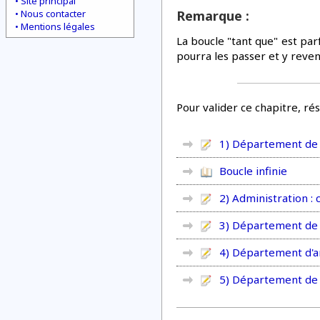
Site principal
Nous contacter
Remarque :
Mentions légales
La boucle "tant que" est parf
pourra les passer et y reveni
Pour valider ce chapitre, ré
1) Département de 
Boucle infinie
2) Administration :
3) Département de pé
4) Département d'ar
5) Département de 