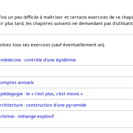
ois un peu difficile à maîtriser et certains exercices de ce cha
r plus tard, les chapitres suivants ne demandant pas d'utilisati
solvez tous ses exercices (sauf éventuellement un).
médecine : contrôle d'une épidémie
 comptes annuels
dagogie : le « c'est plus, c'est moins »
chitecture : construction d'une pyramide
chimie : mélange explosif