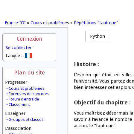
France-IOI
»
Cours et problèmes
»
Répétitions "tant que"
Python
Connexion
Se connecter
Langue :
Histoire :
Plan du site
L'espion qui était en vill
l'université. Vous partez don
Progresser
bien intéresser cet espion. C
Cours et problèmes
Épreuves de concours
Forum d'entraide
Objectif du chapitre :
Classement
Vous maîtrisez désormais la 
Enseigner
savoir à l'avance le nombre
Groupes et classes
action, le "tant que".
L'association