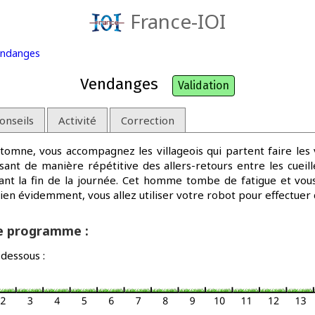
France-IOI
ndanges
Vendanges
Validation
onseils
Activité
Correction
automne, vous accompagnez les villageois qui partent faire le
ant de manière répétitive des allers-retours entre les cueille
ant la fin de la journée. Cet homme tombe de fatigue et vous
en évidemment, vous allez utiliser votre robot pour effectuer c
re programme :
dessous :