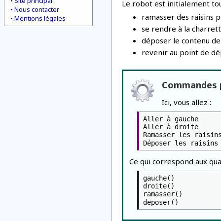
Site principal
Le robot est initialement tou
Nous contacter
ramasser des raisins p
Mentions légales
se rendre à la charrett
déposer le contenu de 
revenir au point de dé
Commandes p
Ici, vous allez :
Aller à gauche
Aller à droite
Ramasser les raisin
Déposer les raisins
Ce qui correspond aux quat
gauche()
droite()
ramasser()
deposer()