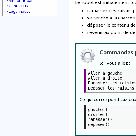
Site principal
Le robot est initialement tou
Contact us
ramasser des raisins p
Legal notice
se rendre à la charrett
déposer le contenu de 
revenir au point de dé
Commandes p
Ici, vous allez :
Aller à gauche
Aller à droite
Ramasser les raisin
Déposer les raisins
Ce qui correspond aux quat
gauche()
droite()
ramasser()
deposer()