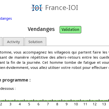
France-IOI
danges
Vendanges
Validation
Activity
Solution
automne, vous accompagnez les villageois qui partent faire le
ant de manière répétitive des allers-retours entre les cueille
ant la fin de la journée. Cet homme tombe de fatigue et vous
en évidemment, vous allez utiliser votre robot pour effectuer c
re programme :
dessous :