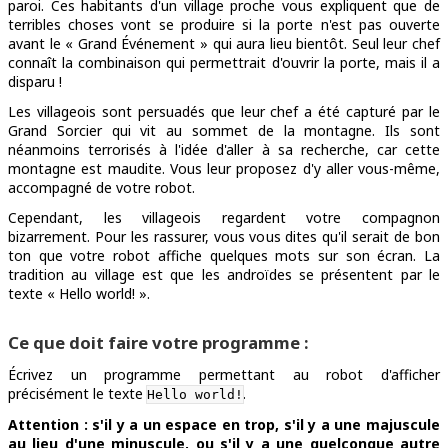
paroi. Ces habitants d'un village proche vous expliquent que de
terribles choses vont se produire si la porte n'est pas ouverte
avant le « Grand Événement » qui aura lieu bientôt. Seul leur chef
connaît la combinaison qui permettrait d'ouvrir la porte, mais il a
disparu !
Les villageois sont persuadés que leur chef a été capturé par le
Grand Sorcier qui vit au sommet de la montagne. Ils sont
néanmoins terrorisés à l'idée d'aller à sa recherche, car cette
montagne est maudite. Vous leur proposez d'y aller vous-même,
accompagné de votre robot.
Cependant, les villageois regardent votre compagnon
bizarrement. Pour les rassurer, vous vous dites qu'il serait de bon
ton que votre robot affiche quelques mots sur son écran. La
tradition au village est que les androïdes se présentent par le
texte « Hello world! ».
Ce que doit faire votre programme :
Écrivez un programme permettant au robot d'afficher
précisément le texte
.
Hello world!
Attention : s'il y a un espace en trop, s'il y a une majuscule
au lieu d'une minuscule, ou s'il y a une quelconque autre