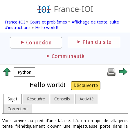
France-IOI
France-IOI
»
Cours et problèmes
»
Affichage de texte, suite
d'instructions
»
Hello world!
Plan du site
Connexion
Communauté
Python
Hello world!
Découverte
Sujet
Résoudre
Conseils
Activité
Correction
Vous arrivez au pied d'une falaise. Là, un groupe de villageois
tente frénétiquement d'ouvrir une majestueuse porte dans la