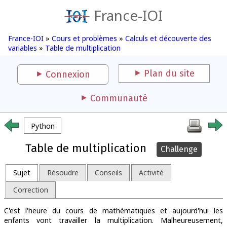
France-IOI
France-IOI
»
Cours et problèmes
»
Calculs et découverte des
variables
»
Table de multiplication
Plan du site
Connexion
Communauté
Python
Table de multiplication
Challenge
Sujet
Résoudre
Conseils
Activité
Correction
C'est l'heure du cours de mathématiques et aujourd'hui les
enfants vont travailler la multiplication. Malheureusement,