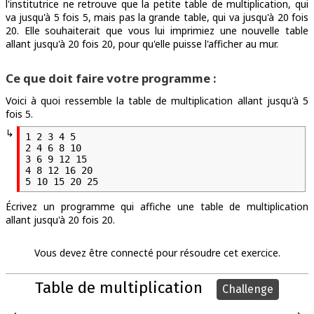
l'institutrice ne retrouve que la petite table de multiplication, qui
va jusqu'à 5 fois 5, mais pas la grande table, qui va jusqu'à 20 fois
20. Elle souhaiterait que vous lui imprimiez une nouvelle table
allant jusqu'à 20 fois 20, pour qu'elle puisse l'afficher au mur.
Ce que doit faire votre programme :
Voici à quoi ressemble la table de multiplication allant jusqu'à 5
fois 5.
↳
1 2 3 4 5

2 4 6 8 10

3 6 9 12 15

4 8 12 16 20

Écrivez un programme qui affiche une table de multiplication
allant jusqu'à 20 fois 20.
Vous devez être connecté pour résoudre cet exercice.
Table de multiplication
Challenge