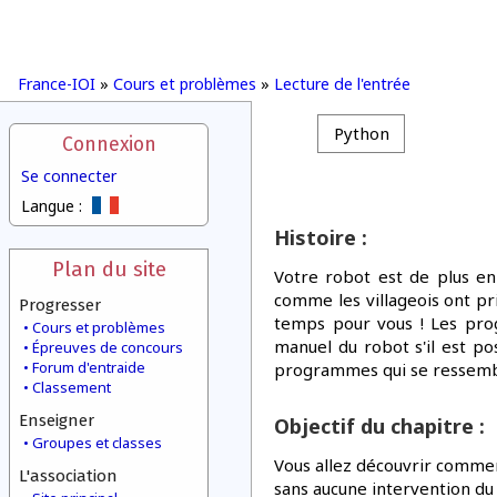
France-IOI
»
Cours et problèmes
»
Lecture de l'entrée
Python
Connexion
Se connecter
Langue :
Histoire :
Plan du site
Votre robot est de plus en
comme les villageois ont p
Progresser
temps pour vous ! Les pro
Cours et problèmes
manuel du robot s'il est po
Épreuves de concours
Forum d'entraide
programmes qui se ressemb
Classement
Enseigner
Objectif du chapitre :
Groupes et classes
Vous allez découvrir comment
L'association
sans aucune intervention d