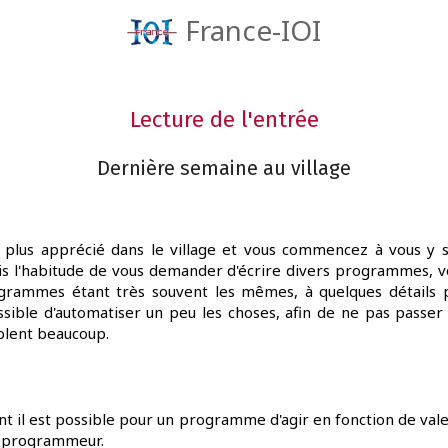
France-IOI
Lecture de l'entrée
Dernière semaine au village
 plus apprécié dans le village et vous commencez à vous y s
ris l'habitude de vous demander d'écrire divers programmes, v
grammes étant très souvent les mêmes, à quelques détails p
ssible d'automatiser un peu les choses, afin de ne pas passe
lent beaucoup.
 il est possible pour un programme d'agir en fonction de valeu
u programmeur.