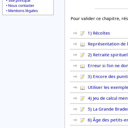
Site principal
Nous contacter
Mentions légales
Pour valider ce chapitre, ré
1) Récoltes
Représentation de 
2) Retraite spirituel
Erreur si l'on ne do
3) Encore des punit
Utiliser les exemple
4) Jeu de calcul men
5) La Grande Brade
6) Âge des petits-e