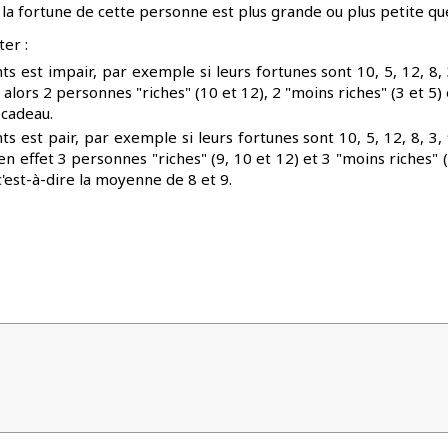
a fortune de cette personne est plus grande ou plus petite que
er :
ts est impair, par exemple si leurs fortunes sont 10, 5, 12, 8,
ra alors 2 personnes "riches" (10 et 12), 2 "moins riches" (3 et 5) 
 cadeau.
ts est pair, par exemple si leurs fortunes sont 10, 5, 12, 8, 3,
a en effet 3 personnes "riches" (9, 10 et 12) et 3 "moins riches" 
c'est-à-dire la moyenne de 8 et 9.