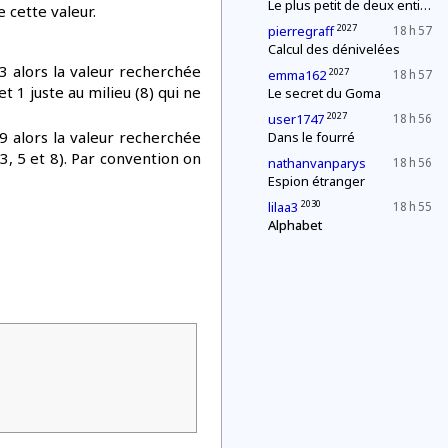
Le plus petit de deux entiers
 cette valeur.
2027
pierregraff
18 h 57
Calcul des dénivelées
 3 alors la valeur recherchée
2027
emma162
18 h 57
et 1 juste au milieu (8) qui ne
Le secret du Goma
2027
user1747
18 h 56
 9 alors la valeur recherchée
Dans le fourré
(3, 5 et 8). Par convention on
nathanvanparys
18 h 56
Espion étranger
2030
lilaa3
18 h 55
Alphabet