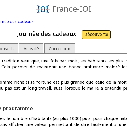
France-IOI
urnée des cadeaux
Journée des cadeaux
Découverte
onseils
Activité
Correction
la tradition veut que, une fois par mois, les habitants les plus
s. Cela permet de maintenir une bonne ambiance malgré les 
omme riche si sa fortune est plus grande que celle de la moitié
u pas est un long travail, aussi lorsque le maire a entendu pa
re programme :
ier, le nombre d'habitants (au plus 1000) puis, pour chaque habit
r puis afficher une valeur permettant de dire facilement si un