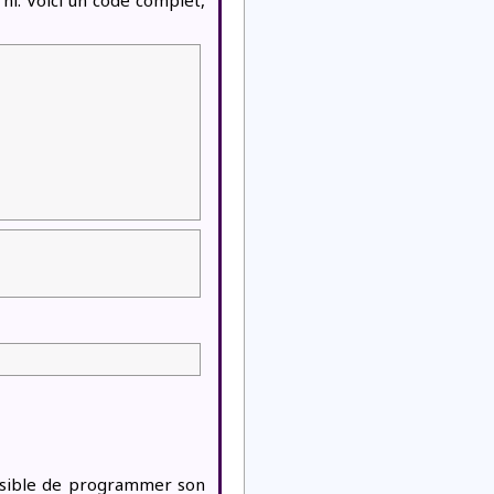
rni. Voici un code complet,
possible de programmer son