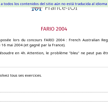
a todos los contenidos del sitio aún no está traducida al idioma 
France-IOI
FARIO 2004
oposée lors du concours FARIO 2004 : French Australian Reg
e 16 mai 2004 (et gagné par la France).
résoudre en 4h. Attention, le problème "bleu" ne peut pas êt
olvez tous ses exercices.