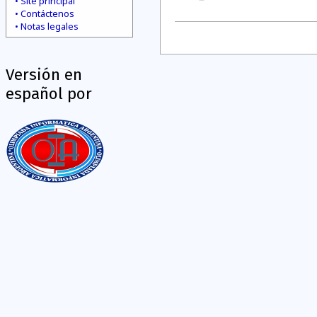
Site principal
Contáctenos
Notas legales
Versión en
español por