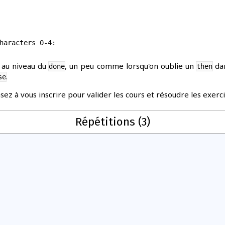
haracters 0-4:

e au niveau du
, un peu comme lorsqu'on oublie un
dan
done
then
.
se
sez à vous inscrire pour valider les cours et résoudre les exerci
Répétitions (3)