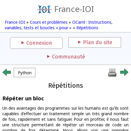
France-IOI
France-IOI
»
Cours et problèmes
»
OCaml : Instructions,
variables, tests et boucles « pour »
»
Répétitions
Plan du site
Connexion
Communauté
Python
Répétitions
Répéter un bloc
Un des avantages des programmes sur les humains est qu'ils sont
capables d'effectuer un traitement simple un très grand nombre
de fois, rapidement et sans fatiguer. Pour en profiter, il nous faut
une structure permettant de répéter un morceau de code un
nombre de fois déterminé. Nous allons voir une première