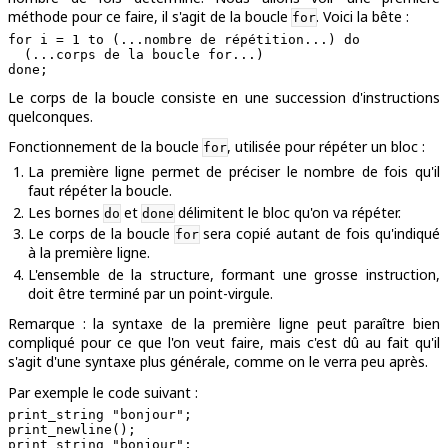
méthode pour ce faire, il s'agit de la boucle
. Voici la bête :
for
for i = 1 to (...nombre de répétition...) do

  (...corps de la boucle for...)

Le corps de la boucle consiste en une succession d'instructions
quelconques.
Fonctionnement de la boucle
, utilisée pour répéter un bloc :
for
La première ligne permet de préciser le nombre de fois qu'il
faut répéter la boucle.
Les bornes
et
délimitent le bloc qu'on va répéter.
do
done
Le corps de la boucle
sera copié autant de fois qu'indiqué
for
à la première ligne.
L'ensemble de la structure, formant une grosse instruction,
doit être terminé par un point-virgule.
Remarque : la syntaxe de la première ligne peut paraître bien
compliqué pour ce que l'on veut faire, mais c'est dû au fait qu'il
s'agit d'une syntaxe plus générale, comme on le verra peu après.
Par exemple le code suivant :
print_string "bonjour";

print_newline();

print_string "bonjour";
