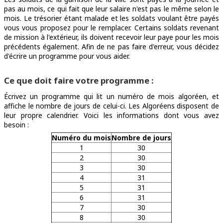
pas au mois, ce qui fait que leur salaire n'est pas le même selon le
mois. Le trésorier étant malade et les soldats voulant être payés
vous vous proposez pour le remplacer. Certains soldats revenant
de mission à l'extérieur, ils doivent recevoir leur paye pour les mois
précédents également. Afin de ne pas faire d'erreur, vous décidez
d'écrire un programme pour vous aider.
Ce que doit faire votre programme :
Écrivez un programme qui lit un numéro de mois algoréen, et
affiche le nombre de jours de celui-ci. Les Algoréens disposent de
leur propre calendrier. Voici les informations dont vous avez
besoin :
Numéro du mois
Nombre de jours
1
30
2
30
3
30
4
31
5
31
6
31
7
30
8
30