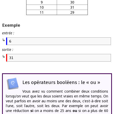
9
30
10
31
11
29
Exemple
entrée :
6
sortie :
31
Les opérateurs booléens : le « ou »
Vous avez vu comment combiner deux conditions
lorsqu'on veut que les deux soient vraies en même temps. On
veut parfois en avoir au moins une des deux, c'est-à-dire soit
l'une, soit l'autre, soit les deux. Par exemple on peut avoir
une réduction
si
on a moins de 25 ans
ou
si on a plus de 60