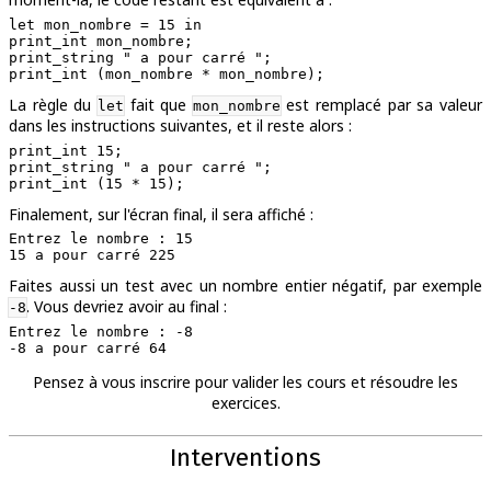
let mon_nombre = 15 in

print_int mon_nombre;

print_string " a pour carré ";

La règle du
fait que
est remplacé par sa valeur
let
mon_nombre
dans les instructions suivantes, et il reste alors :
print_int 15;

print_string " a pour carré ";

Finalement, sur l'écran final, il sera affiché :
Entrez le nombre : 15

Faites aussi un test avec un nombre entier négatif, par exemple
. Vous devriez avoir au final :
-8
Entrez le nombre : -8

Pensez à vous inscrire pour valider les cours et résoudre les
exercices.
Interventions