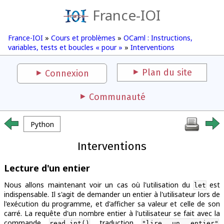
France-IOI
France-IOI
»
Cours et problèmes
»
OCaml : Instructions,
variables, tests et boucles « pour »
»
Interventions
Plan du site
Connexion
Communauté
Python
Interventions
Lecture d'un entier
Nous allons maintenant voir un cas où l'utilisation du
est
let
indispensable. Il s'agit de demander un entier à l'utilisateur lors de
l'exécution du programme, et d'afficher sa valeur et celle de son
carré. La requête d'un nombre entier à l'utilisateur se fait avec la
commande
, traduction
.
read_int()
"lire un entier"