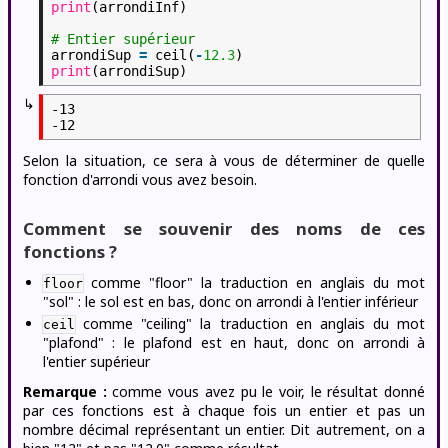
print
(arrondiInf)
# Entier supérieur
arrondiSup
=
ceil(
-
12.3
)
print
(arrondiSup)
↳
-13

Selon la situation, ce sera à vous de déterminer de quelle
fonction d'arrondi vous avez besoin.
Comment se souvenir des noms de ces
fonctions ?
comme "floor" la traduction en anglais du mot
floor
"sol" : le sol est en bas, donc on arrondi à l'entier inférieur
comme "ceiling" la traduction en anglais du mot
ceil
"plafond" : le plafond est en haut, donc on arrondi à
l'entier supérieur
Remarque :
comme vous avez pu le voir, le résultat donné
par ces fonctions est à chaque fois un entier et pas un
nombre décimal représentant un entier. Dit autrement, on a