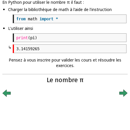
En Python pour utiliser le nombre π il faut :
Charger la bibliothèque de math à l'aide de l'instruction
from
math
import
*
L'utiliser ainsi
print
(pi)
↳
Pensez à vous inscrire pour valider les cours et résoudre les
exercices.
Le nombre π