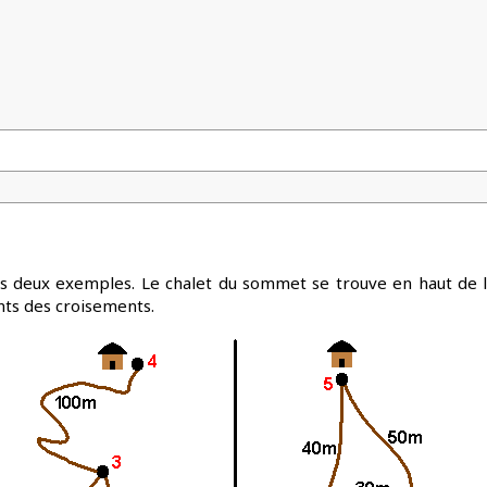
 les deux exemples. Le chalet du sommet se trouve en haut de la
nts des croisements.