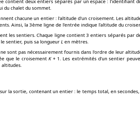
ée contient deux entiers séparés par un espace : l'identifiant
lui du chalet du sommet.
nnent chacune un entier : l'altitude d'un croisement. Les altitu
nts. Ainsi, la 3ème ligne de l'entrée indique l'altitude du croise
ent les sentiers. Chaque ligne contient 3 entiers séparés par 
le sentier, puis sa longueur
L
en mètres.
 ne sont pas nécessairement fournis dans l'ordre de leur altitu
vée que le croisement
K
+ 1. Les extrémités d'un sentier peu
 altitudes.
sur la sortie, contenant un entier : le temps total, en seconde
.