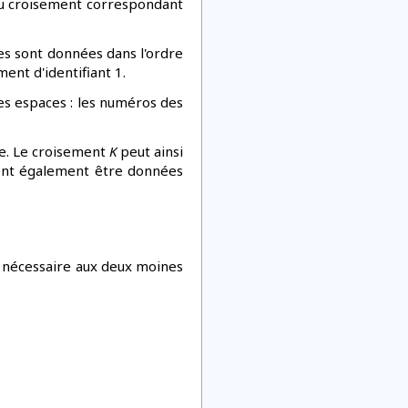
 du croisement correspondant
des sont données dans l'ordre
ment d'identifiant 1.
des espaces : les numéros des
de. Le croisement
K
peut ainsi
vent également être données
s, nécessaire aux deux moines