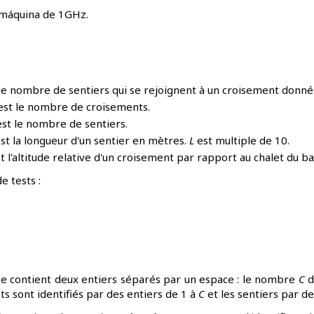
 máquina de 1GHz.
le nombre de sentiers qui se rejoignent à un croisement donné
st le nombre de croisements.
st le nombre de sentiers.
st la longueur d'un sentier en mètres.
L
est multiple de 10.
t l'altitude relative d'un croisement par rapport au chalet du b
e tests :
ée contient deux entiers séparés par un espace : le nombre
C
d
s sont identifiés par des entiers de 1 à
C
et les sentiers par de