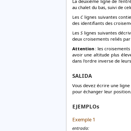
La deuxième ligne de l'entr
au chalet du bas, suivi de ce
Les
C
lignes suivantes contie
des identifiants des croiseme
Les
S
lignes suivantes décriv
deux croisements reliés par 
Attention
: les croisements
avoir une altitude plus éle
dans l'ordre inverse de leurs
SALIDA
Vous devez écrire une ligne 
pour échanger leur position
EJEMPLOs
Exemple 1
entrada: