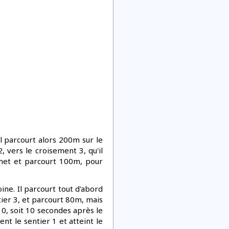
 parcourt alors 200m sur le
, vers le croisement 3, qu'il
mmet et parcourt 100m, pour
e. Il parcourt tout d'abord
tier 3, et parcourt 80m, mais
0, soit 10 secondes après le
t le sentier 1 et atteint le