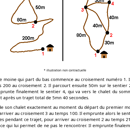
* illustration non contractuelle
e moine qui part du bas commence au croisement numéro 1. Il
 200 au croisement 2. Il parcourt ensuite 50m sur le sentier 2
mprunte finalement le sentier 4, qui va vers le chalet du so
it après un trajet total de 5mn 40 secondes.
de son chalet exactement au moment du départ du premier moin
arriver au croisement 3 au temps 100. Il emprunte alors le sen
es pendant ce trajet, pour arriver au croisement 2 au temps 21
e qui lui permet de ne pas le rencontrer. Il emprunte finalemen