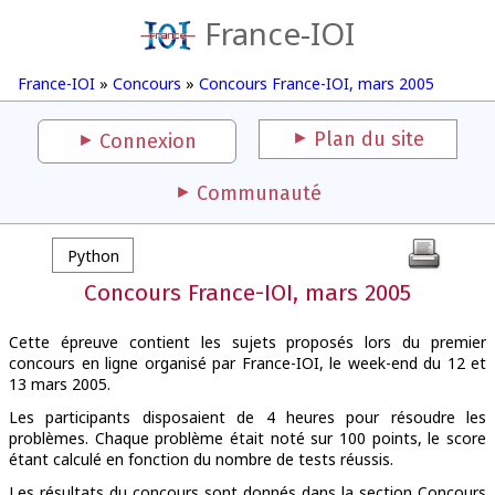
France-IOI
France-IOI
»
Concours
»
Concours France-IOI, mars 2005
Plan du site
Connexion
Communauté
Python
Concours France-IOI, mars 2005
Cette épreuve contient les sujets proposés lors du premier
concours en ligne organisé par France-IOI, le week-end du 12 et
13 mars 2005.
Les participants disposaient de 4 heures pour résoudre les
problèmes. Chaque problème était noté sur 100 points, le score
étant calculé en fonction du nombre de tests réussis.
Les résultats du concours sont donnés dans la section Concours