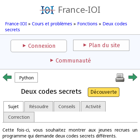
France-IOI
France-IOI
»
Cours et problèmes
»
Fonctions
»
Deux codes
secrets
Plan du site
Connexion
Communauté
Python
Deux codes secrets
Découverte
Sujet
Résoudre
Conseils
Activité
Correction
Cette fois-ci, vous souhaitez montrer aux jeunes recrues un
programme qui demande deux codes secrets différents.