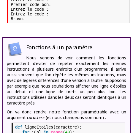
Premier code bon.

Entrez le code :

Entrez le code :

Bravo.
Fonctions à un paramètre
Nous venons de voir comment les fonctions
permettent d'éviter de répéter exactement les mêmes
instructions à plusieurs endroits d'un programme. Il arrive
aussi souvent que l'on répète les mêmes instructions, mais
avec de légères différences d'une version à l'autre. Supposons
par exemple que nous souhaitions afficher une ligne d'étoiles
au début et une ligne de tirets un peu plus loin. Les
instructions utilisées dans les deux cas seront identiques à un
caractère près.
On va donc rendre notre fonction paramétrable avec un
argument
caractere
(et nous changeons son nom) :
def
ligneÉtoiles(caractère):
for
iCol
in
range
(
40
):