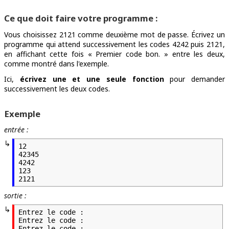
Ce que doit faire votre programme :
Vous choisissez 2121 comme deuxième mot de passe. Écrivez un
programme qui attend successivement les codes 4242 puis 2121,
en affichant cette fois « Premier code bon. » entre les deux,
comme montré dans l'exemple.
Ici,
écrivez une et une seule fonction
pour demander
successivement les deux codes.
Exemple
entrée :
12

42345

4242

123

2121
sortie :
Entrez le code :

Entrez le code :

Entrez le code :
