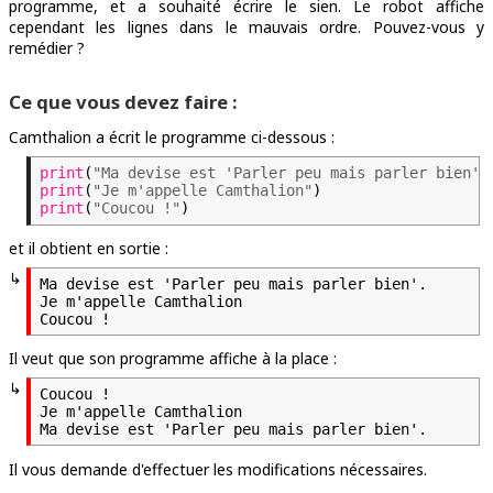
programme, et a souhaité écrire le sien. Le robot affiche
cependant les lignes dans le mauvais ordre. Pouvez-vous y
remédier ?
Ce que vous devez faire :
Camthalion a écrit le programme ci-dessous :
print
(
"Ma devise est 'Parler peu mais parler bien'.
print
(
"Je m'appelle Camthalion"
)
print
(
"Coucou !"
)
et il obtient en sortie :
↳
Ma devise est 'Parler peu mais parler bien'.

Je m'appelle Camthalion

Il veut que son programme affiche à la place :
↳
Coucou !

Je m'appelle Camthalion

Il vous demande d'effectuer les modifications nécessaires.