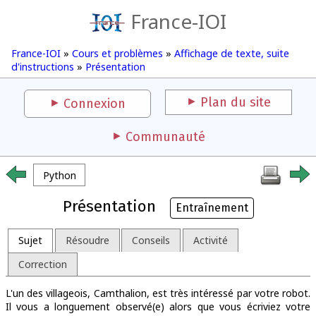
France-IOI
France-IOI
»
Cours et problèmes
»
Affichage de texte, suite
d'instructions
»
Présentation
Plan du site
Connexion
Communauté
Python
Présentation
Entraînement
Sujet
Résoudre
Conseils
Activité
Correction
L'un des villageois, Camthalion, est très intéressé par votre robot.
Il vous a longuement observé(e) alors que vous écriviez votre