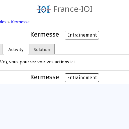
France-IOI
bles
»
Kermesse
Kermesse
Entraînement
Activity
Solution
e), vous pourrez voir vos actions ici.
Kermesse
Entraînement