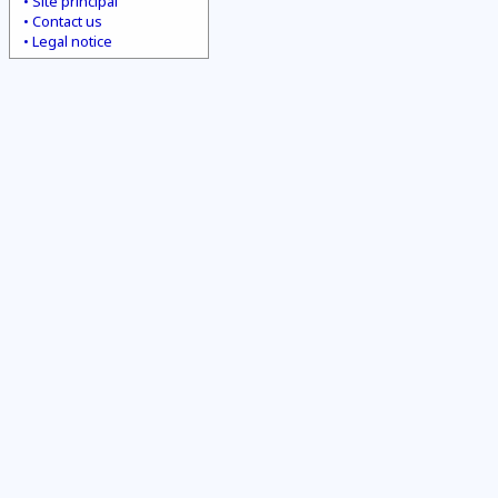
Site principal
Contact us
Legal notice