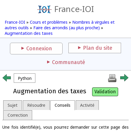
France-IOI
France-IOI
»
Cours et problèmes
»
Nombres à virgules et
autres outils
»
Faire des arrondis (au plus proche)
»
Augmentation des taxes
Plan du site
Connexion
Communauté
Python
Augmentation des taxes
Validation
Sujet
Résoudre
Conseils
Activité
Correction
Une fois identifié(e), vous pourrez demander sur cette page des