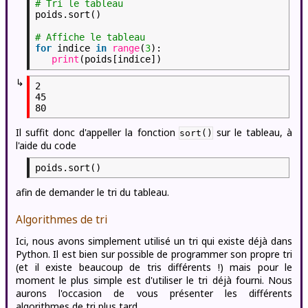
# Tri le tableau
poids.sort()
# Affiche le tableau
for
indice
in
range
(
3
):
print
(poids[indice])
↳
2

45

Il suffit donc d'appeller la fonction
sur le tableau, à
sort()
l'aide du code
poids.sort()
afin de demander le tri du tableau.
Algorithmes de tri
Ici, nous avons simplement utilisé un tri qui existe déjà dans
Python. Il est bien sur possible de programmer son propre tri
(et il existe beaucoup de tris différents !) mais pour le
moment le plus simple est d'utiliser le tri déjà fourni. Nous
aurons l'occasion de vous présenter les différents
algorithmes de tri plus tard.