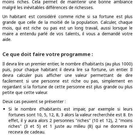
moins riches. Cela permet de maintenir une bonne ambiance
malgré les inévitables différences de richesses.
Un habitant est considéré comme riche si sa fortune est plus
grande que celle de la moitié de la population. Calculer, chaque
mois, qui est riche ou pas est un long travail, aussi lorsque le
maire a entendu parlé de vos talents, il vous a demandé votre
aide.
Ce que doit faire votre programme :
Il devra lire un premier entier, le nombre d'habitants (au plus 1000)
puis, pour chaque habitant il devra lire sa fortune, un entier. Il
devra calculer puis afficher une valeur permettant de dire
facilement si une personne est riche ou pas, simplement en
regardant si la fortune de cette personne est plus grande ou plus
petite que cette valeur.
Deux cas peuvent se présenter :
Si le nombre d'habitants est impair, par exemple si leurs
fortunes sont 10, 5, 12, 8, 3 alors la valeur recherchée est 8. En
effet, il y aura alors 2 personnes "riches" (10 et 12), 2 "moins
riches" (3 et 5) et 1 juste au milieu (8) qui ne donnera ni
recevra de cadeau.