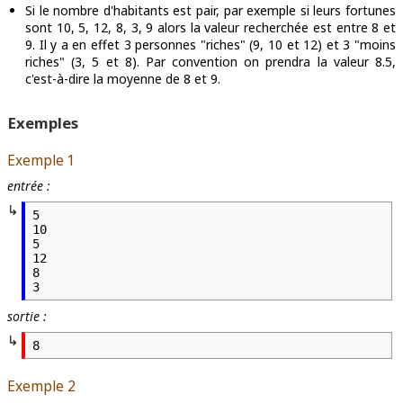
Si le nombre d'habitants est pair, par exemple si leurs fortunes
sont 10, 5, 12, 8, 3, 9 alors la valeur recherchée est entre 8 et
9. Il y a en effet 3 personnes "riches" (9, 10 et 12) et 3 "moins
riches" (3, 5 et 8). Par convention on prendra la valeur 8.5,
c'est-à-dire la moyenne de 8 et 9.
Exemples
Exemple 1
entrée :
5

10

5

12

8

3
sortie :
8
Exemple 2