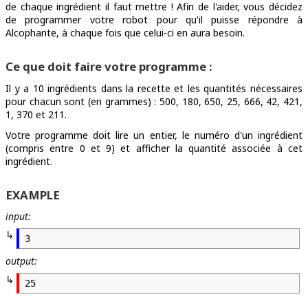
de chaque ingrédient il faut mettre ! Afin de l'aider, vous décidez
de programmer votre robot pour qu'il puisse répondre à
Alcophante, à chaque fois que celui-ci en aura besoin.
Ce que doit faire votre programme :
Il y a 10 ingrédients dans la recette et les quantités nécessaires
pour chacun sont (en grammes) : 500, 180, 650, 25, 666, 42, 421,
1, 370 et 211.
Votre programme doit lire un entier, le numéro d'un ingrédient
(compris entre 0 et 9) et afficher la quantité associée à cet
ingrédient.
EXAMPLE
input:
3
output:
25