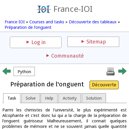
France-IOI
France-IOI
»
Courses and tasks
»
Découverte des tableaux
»
Préparation de l'onguent
Sitemap
Log in
Communauté
Python
Préparation de l'onguent
Découverte
Task
Solve
Help
Activity
Solution
Parmi les chimistes de l'université, le plus expérimenté est
Alcophante et c'est donc lui qui a la charge de la préparation de
l'onguent guérisseur. Malheureusement, il connait quelques
problèmes de mémoire et ne se souvient jamais quelle quantité