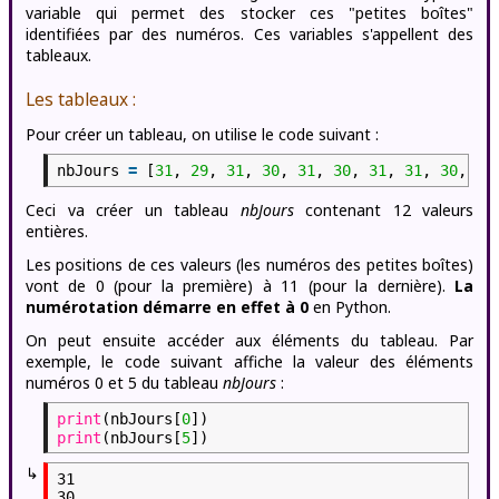
variable qui permet des stocker ces "petites boîtes"
identifiées par des numéros. Ces variables s'appellent des
tableaux.
Les tableaux :
Pour créer un tableau, on utilise le code suivant :
nbJours
=
[
31
,
29
,
31
,
30
,
31
,
30
,
31
,
31
,
30
,
31
Ceci va créer un tableau
nbJours
contenant 12 valeurs
entières.
Les positions de ces valeurs (les numéros des petites boîtes)
vont de 0 (pour la première) à 11 (pour la dernière).
La
numérotation démarre en effet à 0
en Python.
On peut ensuite accéder aux éléments du tableau. Par
exemple, le code suivant affiche la valeur des éléments
numéros 0 et 5 du tableau
nbJours
:
print
(nbJours[
0
])
print
(nbJours[
5
])
↳
31
