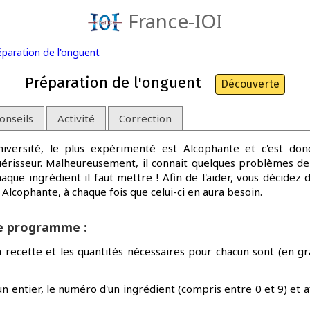
France-IOI
éparation de l'onguent
Préparation de l'onguent
Découverte
onseils
Activité
Correction
niversité, le plus expérimenté est Alcophante et c'est don
uérisseur. Malheureusement, il connait quelques problèmes d
haque ingrédient il faut mettre ! Afin de l'aider, vous décid
 Alcophante, à chaque fois que celui-ci en aura besoin.
re programme :
la recette et les quantités nécessaires pour chacun sont (en g
 entier, le numéro d'un ingrédient (compris entre 0 et 9) et af