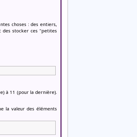
ntes choses : des entiers,
 des stocker ces "petites
e) à 11 (pour la dernière).
he la valeur des éléments