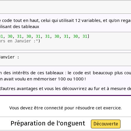
code tout en haut, celui qui utilisait 12 variables, et qu'on rega
lisant des tableaux
31
,
30
,
31
,
30
,
31
,
31
,
30
,
31
,
30
,
31
]
urs en Janvier :"
)
anvier :

un des intérêts de ces tableaux : le code est beaucoup plus cou
 avait voulu en mémoriser 100 ou 1000 !
d'autres avantages et vous les découvrirez au fur et à mesure d
Vous devez être connecté pour résoudre cet exercice.
Préparation de l'onguent
Découverte