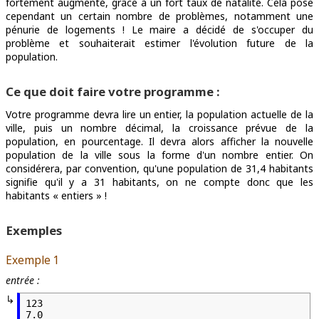
fortement augmenté, grâce à un fort taux de natalité. Cela pose
cependant un certain nombre de problèmes, notamment une
pénurie de logements ! Le maire a décidé de s'occuper du
problème et souhaiterait estimer l'évolution future de la
population.
Ce que doit faire votre programme :
Votre programme devra lire un entier, la population actuelle de la
ville, puis un nombre décimal, la croissance prévue de la
population, en pourcentage. Il devra alors afficher la nouvelle
population de la ville sous la forme d'un nombre entier. On
considérera, par convention, qu'une population de 31,4 habitants
signifie qu'il y a 31 habitants, on ne compte donc que les
habitants « entiers » !
Exemples
Exemple 1
entrée :
123

7.0