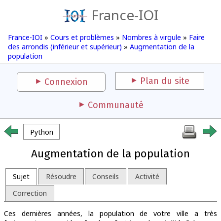
France-IOI
France-IOI
»
Cours et problèmes
»
Nombres à virgule
»
Faire
des arrondis (inférieur et supérieur)
»
Augmentation de la
population
Plan du site
Connexion
Communauté
Python
Augmentation de la population
Sujet
Résoudre
Conseils
Activité
Correction
Ces dernières années, la population de votre ville a très