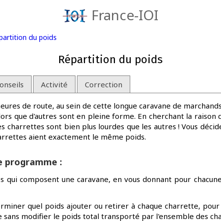
France-IOI
partition du poids
Répartition du poids
onseils
Activité
Correction
eures de route, au sein de cette longue caravane de marchands
alors que d'autres sont en pleine forme. En cherchant la raiso
 charrettes sont bien plus lourdes que les autres ! Vous décid
charrettes aient exactement le même poids.
re programme :
tes qui composent une caravane, en vous donnant pour chacune
iner quel poids ajouter ou retirer à chaque charrette, pour 
 sans modifier le poids total transporté par l'ensemble des cha