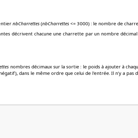
entier
nbCharrettes
(
nbCharrettes
<= 3000) : le nombre de charre
antes décrivent chacune une charrette par un nombre décimal :
ttes
nombres décimaux sur la sortie : le poids à ajouter à chaqu
égatif), dans le même ordre que celui de l'entrée. Il n'y a pas d'