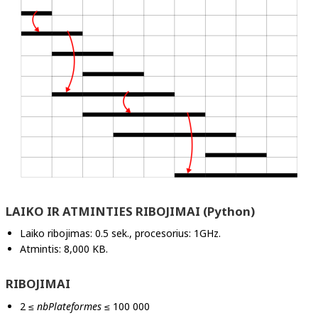
LAIKO IR ATMINTIES RIBOJIMAI (Python)
Laiko ribojimas: 0.5 sek., procesorius: 1GHz.
Atmintis: 8,000 KB.
RIBOJIMAI
2 ≤
nbPlateformes
≤ 100 000