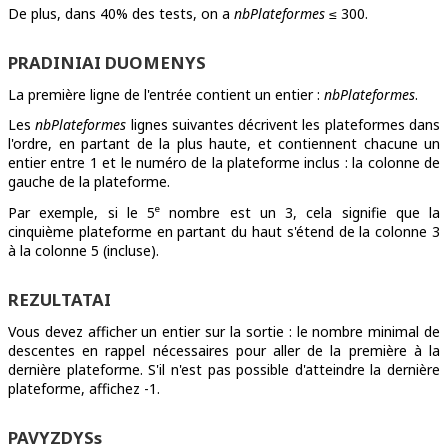
De plus, dans 40% des tests, on a
nbPlateformes
≤ 300.
PRADINIAI DUOMENYS
La première ligne de l'entrée contient un entier :
nbPlateformes
.
Les
nbPlateformes
lignes suivantes décrivent les plateformes dans
l'ordre, en partant de la plus haute, et contiennent chacune un
entier entre 1 et le numéro de la plateforme inclus : la colonne de
gauche de la plateforme.
e
Par exemple, si le 5
nombre est un 3, cela signifie que la
cinquième plateforme en partant du haut s'étend de la colonne 3
à la colonne 5 (incluse).
REZULTATAI
Vous devez afficher un entier sur la sortie : le nombre minimal de
descentes en rappel nécessaires pour aller de la première à la
dernière plateforme. S'il n'est pas possible d'atteindre la dernière
plateforme, affichez -1.
PAVYZDYSs