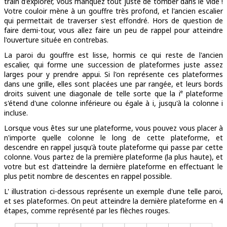
train d'explorer, vous manquez tout juste de tomber dans le vide !
Votre couloir mène à un gouffre très profond, et l'ancien escalier
qui permettait de traverser s'est effondré. Hors de question de
faire demi-tour, vous allez faire un peu de rappel pour atteindre
l'ouverture située en contrebas.
La paroi du gouffre est lisse, hormis ce qui reste de l'ancien
escalier, qui forme une succession de plateformes juste assez
larges pour y prendre appui. Si l'on représente ces plateformes
dans une grille, elles sont placées une par rangée, et leurs bords
e
droits suivent une diagonale de telle sorte que la i
plateforme
s'étend d'une colonne inférieure ou égale à i, jusqu'à la colonne i
incluse.
Lorsque vous êtes sur une plateforme, vous pouvez vous placer à
n'importe quelle colonne le long de cette plateforme, et
descendre en rappel jusqu'à toute plateforme qui passe par cette
colonne. Vous partez de la première plateforme (la plus haute), et
votre but est d'atteindre la dernière plateforme en effectuant le
plus petit nombre de descentes en rappel possible.
L' illustration ci-dessous représente un exemple d'une telle paroi,
et ses plateformes. On peut atteindre la dernière plateforme en 4
étapes, comme représenté par les flèches rouges.