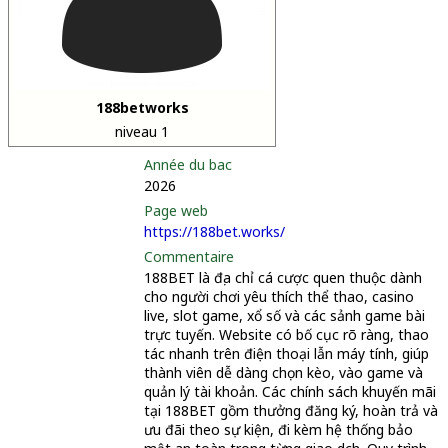
188betworks
niveau 1
Année du bac
2026
Page web
https://188bet.works/
Commentaire
188BET là địa chỉ cá cược quen thuộc dành
cho người chơi yêu thích thể thao, casino
live, slot game, xổ số và các sảnh game bài
trực tuyến. Website có bố cục rõ ràng, thao
tác nhanh trên điện thoại lẫn máy tính, giúp
thành viên dễ dàng chọn kèo, vào game và
quản lý tài khoản. Các chính sách khuyến mãi
tại 188BET gồm thưởng đăng ký, hoàn trả và
ưu đãi theo sự kiện, đi kèm hệ thống bảo