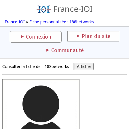
France-IOI
France-IOI
»
Fiche personnalisée : 188betworks
Plan du site
Connexion
Communauté
Consulter la fiche de :