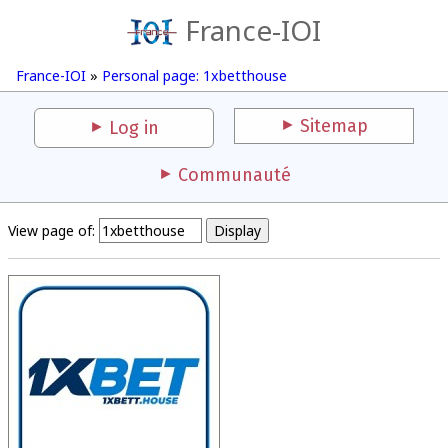
France-IOI
France-IOI
»
Personal page: 1xbetthouse
Sitemap
Log in
Communauté
View page of: