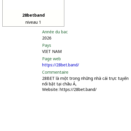
28betband
niveau 1
Année du bac
2026
Pays
VIET NAM
Page web
https://28bet.band/
Commentaire
28BET là một trong những nhà cái trực tuyến
nổi bật tại châu Á,
Website: https://28bet.band/