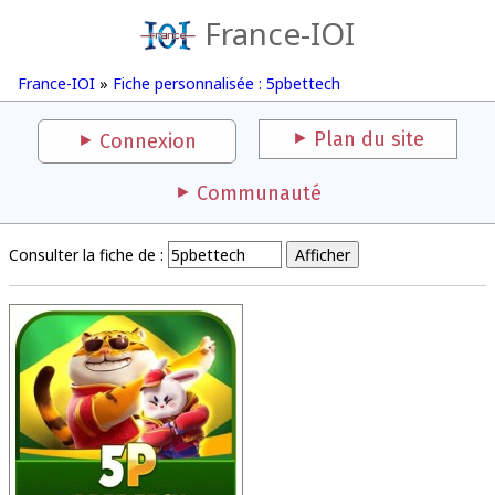
France-IOI
France-IOI
»
Fiche personnalisée : 5pbettech
Plan du site
Connexion
Communauté
Consulter la fiche de :