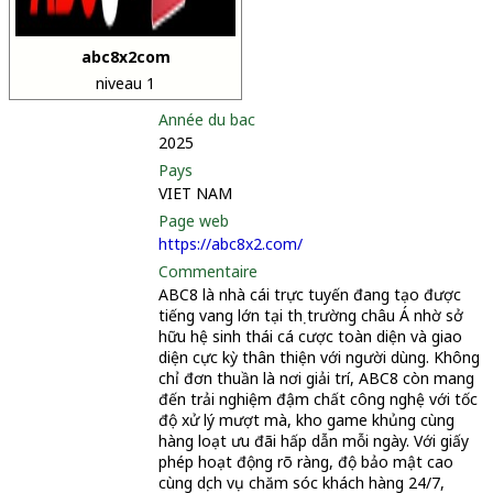
abc8x2com
niveau 1
Année du bac
2025
Pays
VIET NAM
Page web
https://abc8x2.com/
Commentaire
ABC8 là nhà cái trực tuyến đang tạo được
tiếng vang lớn tại thị trường châu Á nhờ sở
hữu hệ sinh thái cá cược toàn diện và giao
diện cực kỳ thân thiện với người dùng. Không
chỉ đơn thuần là nơi giải trí, ABC8 còn mang
đến trải nghiệm đậm chất công nghệ với tốc
độ xử lý mượt mà, kho game khủng cùng
hàng loạt ưu đãi hấp dẫn mỗi ngày. Với giấy
phép hoạt động rõ ràng, độ bảo mật cao
cùng dịch vụ chăm sóc khách hàng 24/7,