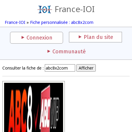
France-IOI
France-IOI
»
Fiche personnalisée : abc8x2com
Plan du site
Connexion
Communauté
Consulter la fiche de :