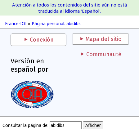
Atención a todos los contenidos del sitio aún no está
France-IOI
traducida al idioma 'Español'.
France-IOI
»
Página personal: abidibs
Mapa del sitio
Conexión
Communauté
Versión en
español por
Consultar la página de: